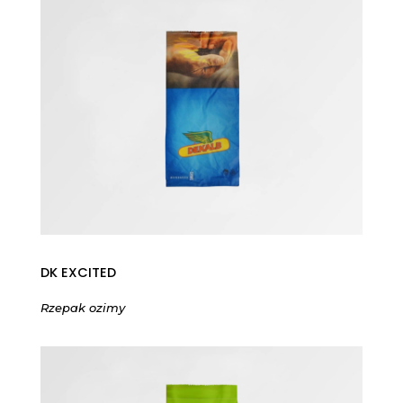
DK EXCITED
Rzepak ozimy