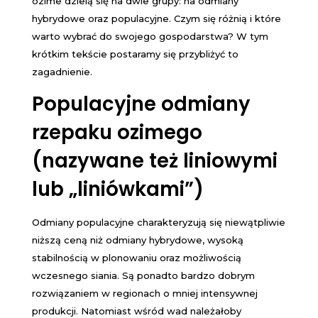
ozime dzielą się na dwie grupy: na odmiany
hybrydowe oraz populacyjne. Czym się różnią i które
warto wybrać do swojego gospodarstwa? W tym
krótkim tekście postaramy się przybliżyć to
zagadnienie.
Populacyjne odmiany
rzepaku ozimego
(nazywane też liniowymi
lub „liniówkami”)
Odmiany populacyjne charakteryzują się niewątpliwie
niższą ceną niż odmiany hybrydowe, wysoką
stabilnością w plonowaniu oraz możliwością
wczesnego siania. Są ponadto bardzo dobrym
rozwiązaniem w regionach o mniej intensywnej
produkcji. Natomiast wśród wad należałoby