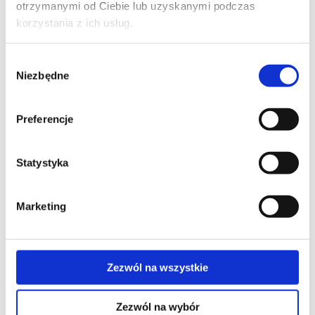
otrzymanymi od Ciebie lub uzyskanymi podczas
ES PERFORMO
korzystania z ich usług.
Rzepak ozimy
Wybór
Niezbędne
zgody
Preferencje
Statystyka
Marketing
Zezwól na wszystkie
LG ALTANO
Zezwól na wybór