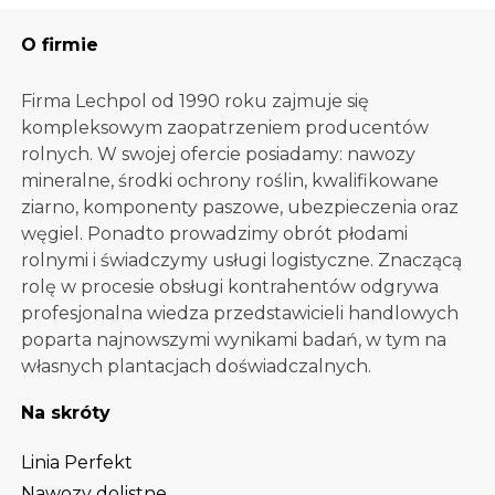
O firmie
Firma Lechpol od 1990 roku zajmuje się
kompleksowym zaopatrzeniem producentów
rolnych. W swojej ofercie posiadamy: nawozy
mineralne, środki ochrony roślin, kwalifikowane
ziarno, komponenty paszowe, ubezpieczenia oraz
węgiel. Ponadto prowadzimy obrót płodami
rolnymi i świadczymy usługi logistyczne. Znaczącą
rolę w procesie obsługi kontrahentów odgrywa
profesjonalna wiedza przedstawicieli handlowych
poparta najnowszymi wynikami badań, w tym na
własnych plantacjach doświadczalnych.
Na skróty
Linia Perfekt
Nawozy dolistne