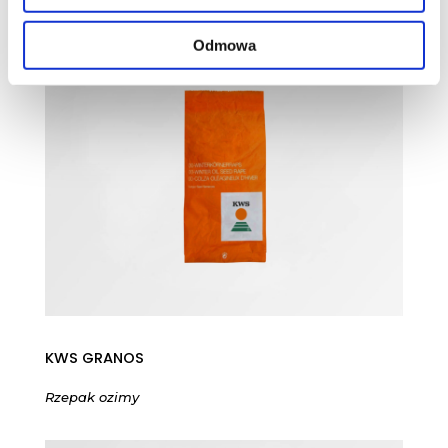
Rzepak ozimy
Odmowa
KWS GRANOS
Rzepak ozimy